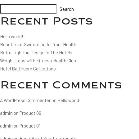
Search
Recent Posts
Hello world!
Benefits of Swimming for Your Health
Retro Lighting Design in The Hotels
Weight Loss with Fitness Health Club
Hotel Bathroom Collections
Recent Comments
A WordPress Commenter
on
Hello world!
admin
on
Product 09
admin
on
Product 01
admin
on
Benefits of Spa Treatments