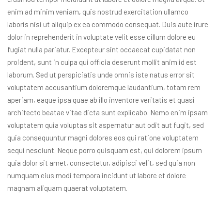
enim ad minim veniam, quis nostrud exercitation ullamco
laboris nisi ut aliquip ex ea commodo consequat. Duis aute irure
dolor in reprehenderit in voluptate velit esse cillum dolore eu
fugiat nulla pariatur. Excepteur sint occaecat cupidatat non
proident, sunt in culpa qui officia deserunt mollit anim id est
laborum. Sed ut perspiciatis unde omnis iste natus error sit
voluptatem accusantium doloremque laudantium, totam rem
aperiam, eaque ipsa quae ab illo inventore veritatis et quasi
architecto beatae vitae dicta sunt explicabo. Nemo enim ipsam
voluptatem quia voluptas sit aspernatur aut odit aut fugit, sed
quia consequuntur magni dolores eos qui ratione voluptatem
sequi nesciunt. Neque porro quisquam est, qui dolorem ipsum
quia dolor sit amet, consectetur, adipisci velit, sed quia non
numquam eius modi tempora incidunt ut labore et dolore
magnam aliquam quaerat voluptatem.