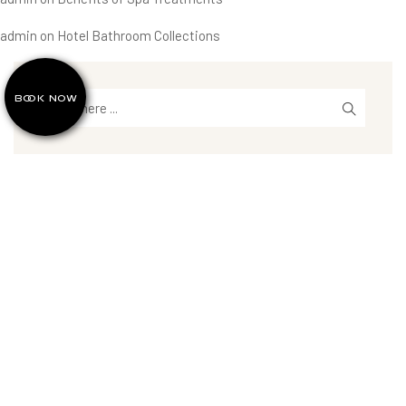
admin
on
Hotel Bathroom Collections
BOOK NOW
Recent Posts
Hello world!
Benefits of Swimming for Your Health
Retro Lighting Design in The Hotels